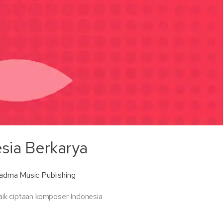
sia Berkarya
adma Music Publishing
aik ciptaan komposer Indonesia