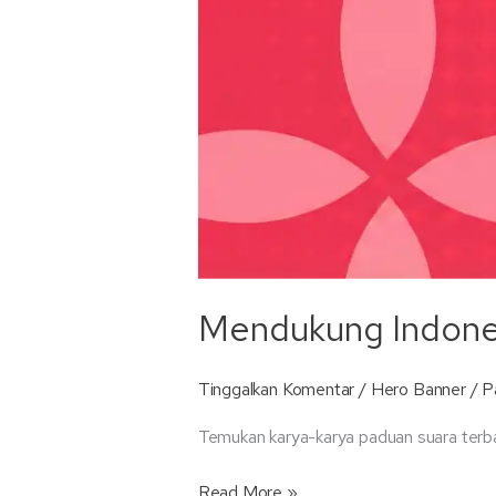
Mendukung Indone
Tinggalkan Komentar
/
Hero Banner
/
P
Temukan karya-karya paduan suara terb
Read More »