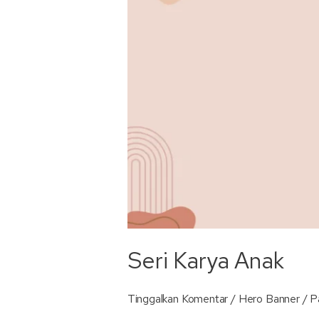
Seri Karya Anak
Tinggalkan Komentar
/
Hero Banner
/
P