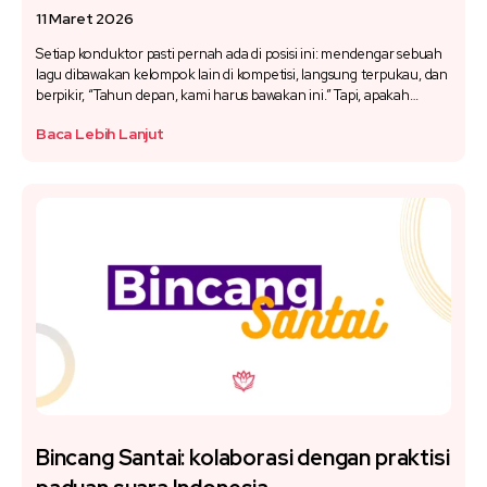
11 Maret 2026
Setiap konduktor pasti pernah ada di posisi ini: mendengar sebuah
lagu dibawakan kelompok lain di kompetisi, langsung terpukau, dan
berpikir, “Tahun depan, kami harus bawakan ini.” Tapi, apakah…
Baca Lebih Lanjut
Bincang Santai: kolaborasi dengan praktisi