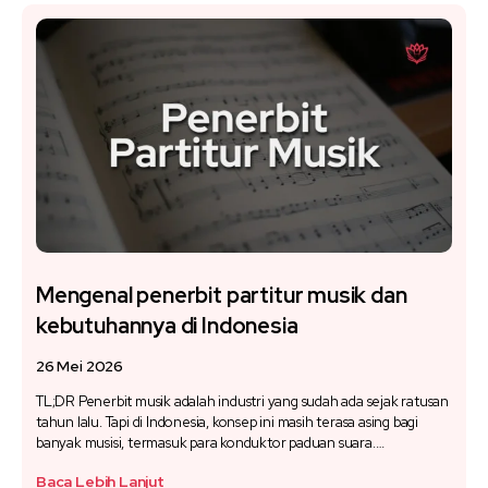
Mengenal penerbit partitur musik dan
kebutuhannya di Indonesia
26 Mei 2026
TL;DR Penerbit musik adalah industri yang sudah ada sejak ratusan
tahun lalu. Tapi di Indonesia, konsep ini masih terasa asing bagi
banyak musisi, termasuk para konduktor paduan suara.…
Baca Lebih Lanjut