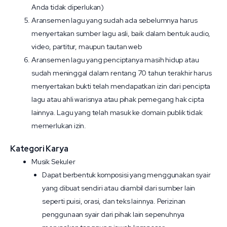
Anda tidak diperlukan)
Aransemen lagu yang sudah ada sebelumnya harus
menyertakan sumber lagu asli, baik dalam bentuk audio,
video, partitur, maupun tautan web
Aransemen lagu yang penciptanya masih hidup atau
sudah meninggal dalam rentang 70 tahun terakhir harus
menyertakan bukti telah mendapatkan izin dari pencipta
lagu atau ahli warisnya atau pihak pemegang hak cipta
lainnya. Lagu yang telah masuk ke domain publik tidak
memerlukan izin.
Kategori Karya
Musik Sekuler
Dapat berbentuk komposisi yang menggunakan syair
yang dibuat sendiri atau diambil dari sumber lain
seperti puisi, orasi, dan teks lainnya. Perizinan
penggunaan syair dari pihak lain sepenuhnya