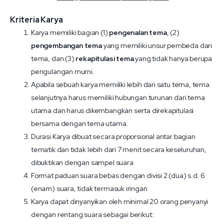
Kriteria Karya
Karya memiliki bagian (1)
pengenalan tema
, (2)
pengembangan tema
yang memiliki unsur pembeda dari
tema, dan (3)
rekapitulasi tema
yang tidak hanya berupa
pengulangan murni.
Apabila sebuah karya memiliki lebih dari satu tema, tema
selanjutnya harus memiliki hubungan turunan dari tema
utama dan harus dikembangkan serta direkapitulasi
bersama dengan tema utama.
Durasi Karya dibuat secara proporsional antar bagian
tematik dan tidak lebih dari 7 menit secara keseluruhan,
dibuktikan dengan sampel suara
Format paduan suara bebas dengan divisi 2 (dua) s.d. 6
(enam) suara, tidak termasuk iringan
Karya dapat dinyanyikan oleh minimal 20 orang penyanyi
dengan rentang suara sebagai berikut: