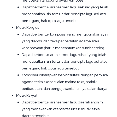
merupakan tanggung jawab komposer.
Dapat berbentuk aransemen lagu sekuler yang telah
mendapatkan izin tertulis dari pencipta lagu asli atau
pemegang hak cipta lagu tersebut
Musik Religius
Dapat berbentuk komposisi yang menggunakan syair
yang diambil dari teks peribadatan agama atau
kepercayaan (harus mencantumkan sumber teks)
Dapat berbentuk aransemen lagu rohani yang telah
mendapatkan izin tertulis dari pencipta lagu asli atau
pemegang hak cipta lagu tersebut
Komposer diharapkan berkonsultasi dengan pemuka
agama terkait kesesuaian makna teks, praktik
peribadatan, dan pengejawantahannya dalam karya
Musik Rakyat
Dapat berbentuk aransemen lagu daerah anonim
yang menekankan otentisitas unsur musik etnis
daerah tersebut