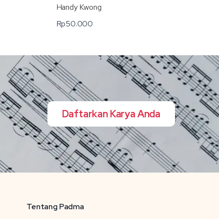
Handy Kwong
Rp
50.000
Daftarkan Karya Anda
Tentang Padma