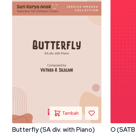
O (SATB 
Butterfly (SA div. with Piano)