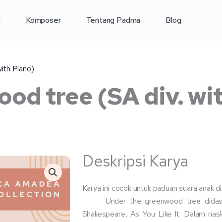
a
Komposer
Tentang Padma
Blog
ith Piano)
od tree (SA div. wi
Deskripsi Karya
Karya ini cocok untuk paduan suara anak d
Under the greenwood tree didasa
Shakespeare, As You Like It. Dalam nask