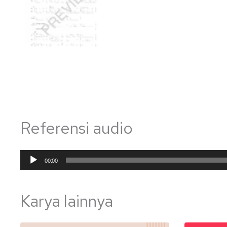
Referensi audio
Pemutar
00:00
Audio
Karya lainnya