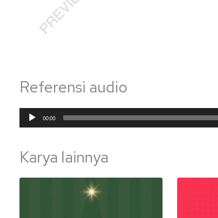
Referensi audio
Pemutar
00:00
Audio
Karya lainnya