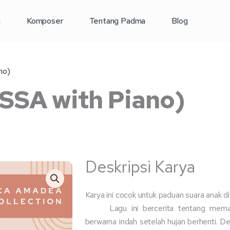
a
Komposer
Tentang Padma
Blog
no)
(SSA with Piano)
Deskripsi Karya
Karya ini cocok untuk paduan suara anak d
Lagu ini bercerita tentang mem
berwarna indah setelah hujan berhenti. 