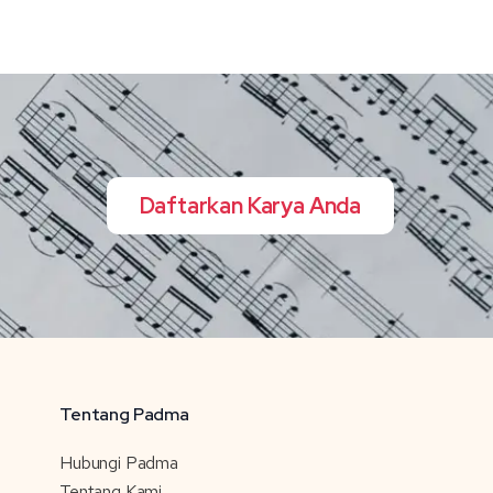
Daftarkan Karya Anda
Tentang Padma
Hubungi Padma
Tentang Kami