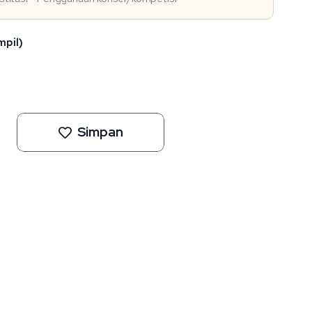
mpil)
Simpan