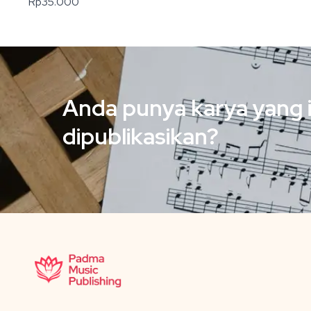
Rp
35.000
Anda punya karya yang 
dipublikasikan?