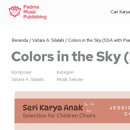
Lewati
ke
Cari Kary
konten
Beranda
/
Vatara A. Silalahi
/ Colors in the Sky (SSA with Pia
Colors in the Sky 
Komposer
Kategori
Vatara A. Silalahi
Musik Sekuler