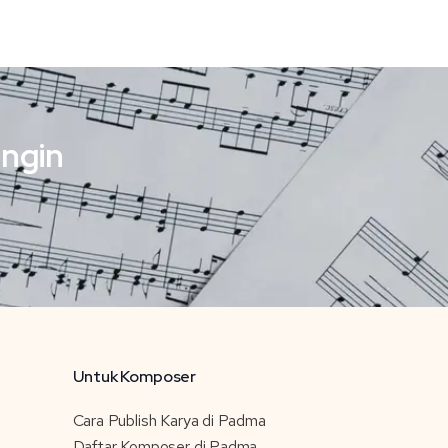
ingin
Untuk Komposer
Cara Publish Karya di Padma
Daftar Komposer di Padma