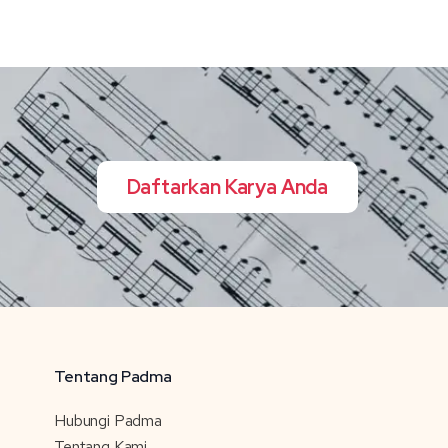
Daftarkan Karya Anda
Tentang Padma
Hubungi Padma
Tentang Kami