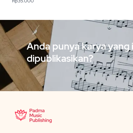
Rp
35.000
Anda punya karya yang 
dipublikasikan?