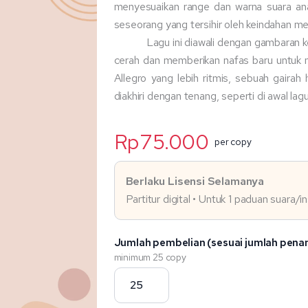
menyesuaikan range dan warna suara ana
seseorang yang tersihir oleh keindahan men
Lagu ini diawali dengan gambaran k
cerah dan memberikan nafas baru untuk m
Allegro yang lebih ritmis, sebuah gairah
diakhiri dengan tenang, seperti di awal la
Rp
75.000
per copy
Berlaku Lisensi Selamanya
Partitur digital • Untuk 1 paduan suara/
Jumlah pembelian (sesuai jumlah pena
minimum 25 copy
Kuantitas
Arunika