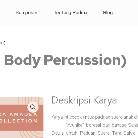
a
Komposer
Tentang Padma
Blog
on)
h Body Percussion)
Deskripsi Karya
Karya ini cocok untuk paduan suara anak d
“Arunika” berasal dari bahasa Sanse
Ditulis untuk Paduan Suara Tara Salvia