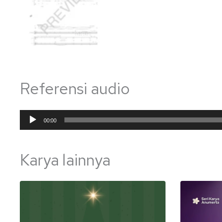
Referensi audio
Pemutar
00:00
Audio
Karya lainnya