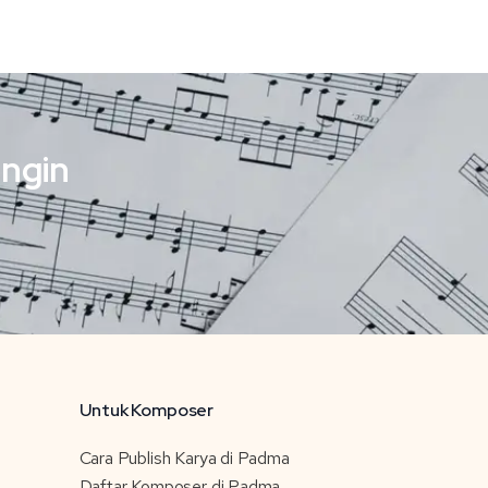
ingin
Untuk Komposer
Cara Publish Karya di Padma
Daftar Komposer di Padma