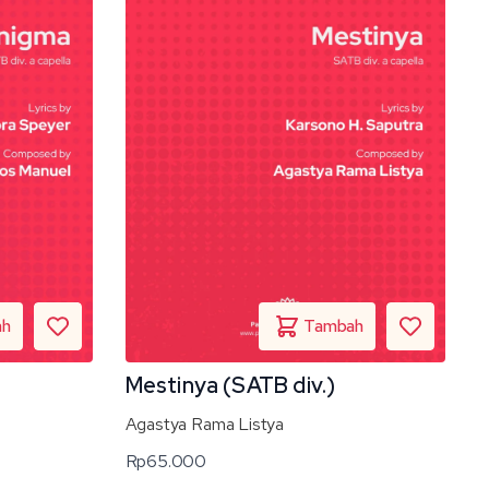
Mestinya (SATB div.)
Agastya Rama Listya
Rp
65.000