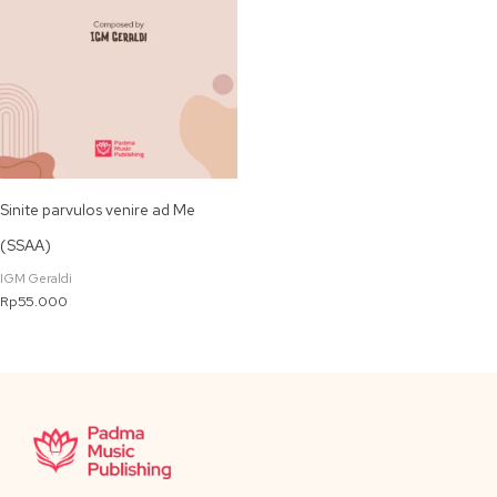
Sinite parvulos venire ad Me
(SSAA)
IGM Geraldi
Rp
55.000