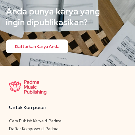
Anda punya karya yang
ingin dipublikasikan?
Daftarkan Karya Anda
Untuk Komposer
Cara Publish Karya di Padma
Daftar Komposer di Padma