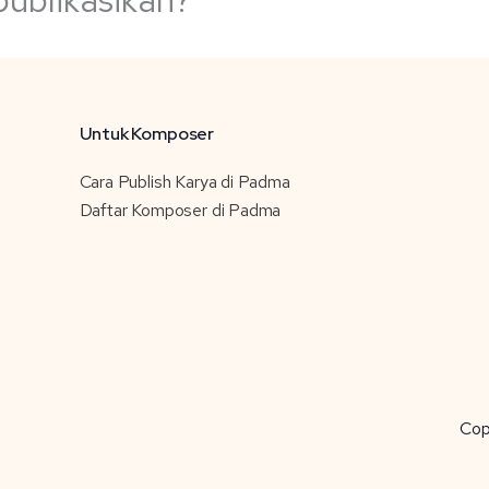
Untuk Komposer
Cara Publish Karya di Padma
Daftar Komposer di Padma
Cop