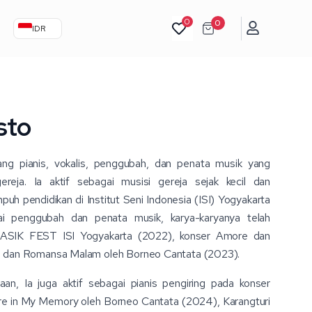
0
0
IDR
sto
ang pianis, vokalis, penggubah, dan penata musik yang
reja. Ia aktif sebagai musisi gereja sejak kecil dan
 pendidikan di Institut Seni Indonesia (ISI) Yogyakarta
ai penggubah dan penata musik, karya-karyanya telah
URASIK FEST ISI Yogyakarta (2022), konser Amore dan
, dan Romansa Malam oleh Borneo Cantata (2023).
an, Ia juga aktif sebagai pianis pengiring pada konser
re in My Memory oleh Borneo Cantata (2024), Karangturi