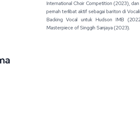
International Choir Competition (2023), 
pernah terlibat aktif sebagai bariton di Voc
Backing Vocal untuk Hudson IMB (2022-
Masterpiece of Singgih Sanjaya (2023).
dma