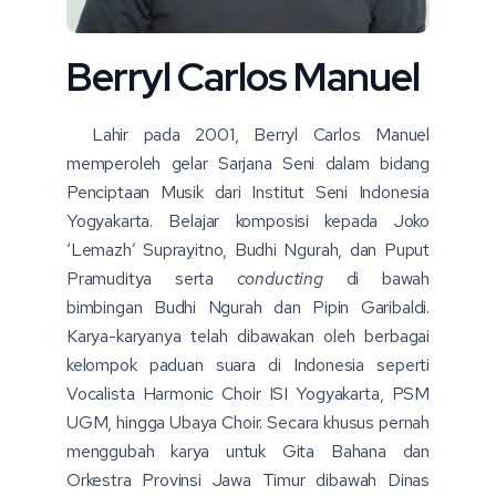
Berryl Carlos Manuel
Lahir pada 2001, Berryl Carlos Manuel
memperoleh gelar Sarjana Seni dalam bidang
Penciptaan Musik dari Institut Seni Indonesia
Yogyakarta. Belajar komposisi kepada Joko
‘Lemazh’ Suprayitno, Budhi Ngurah, dan Puput
Pramuditya serta
conducting
di bawah
bimbingan Budhi Ngurah dan Pipin Garibaldi.
Karya-karyanya telah dibawakan oleh berbagai
kelompok paduan suara di Indonesia seperti
Vocalista Harmonic Choir ISI Yogyakarta, PSM
UGM, hingga Ubaya Choir. Secara khusus pernah
menggubah karya untuk Gita Bahana dan
Orkestra Provinsi Jawa Timur dibawah Dinas