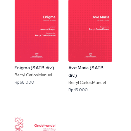
Enigma (SATB div.)
Ave Maria (SATB
Berryl Carlos Manuel
div.)
Rp
68.000
Berryl Carlos Manuel
Rp
45.000